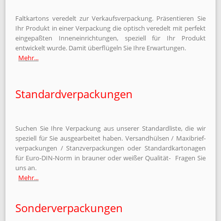
Faltkartons veredelt zur Verkaufs­verpackung. Präsentieren Sie
Ihr Produkt in einer Ver­packung die optisch veredelt mit perfekt
ein­gepaßten Innen­einricht­ungen, speziell für Ihr Produkt
entwickelt wurde. Damit überflügeln Sie Ihre Erwartungen.
Mehr...
Standardverpackungen
Suchen Sie Ihre Verpackung aus unserer Standardliste, die wir
speziell für Sie ausgearbeitet haben. Versandhülsen / Maxibrief­
ver­packungen / Stanz­ver­pack­ungen oder Standard­kartonagen
für Euro-DIN-Norm in brauner oder weißer Qualität- Fragen Sie
uns an.
Mehr...
Sonderverpackungen