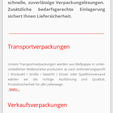
schnelle, zuverlässige Verpackungs­lösungen.
Zusätzliche bedarfsgerechte Einlagerung
sichert Ihnen Liefersicherheit.
Transportverpackungen
Unsere Transportverpackungen werden aus Well­pappe in unter­
schiedlicher Wellen­stärke produziert. Je nach An­forder­ungs­profil
/ Stückzahl / Größe / Gewicht / Einzel- oder Spedition­versand
wählen wir die richtige Ausführ­ung und Qualität.
Produktsicherheit für alle Lieferwege.
Mehr...
Verkaufsverpackungen