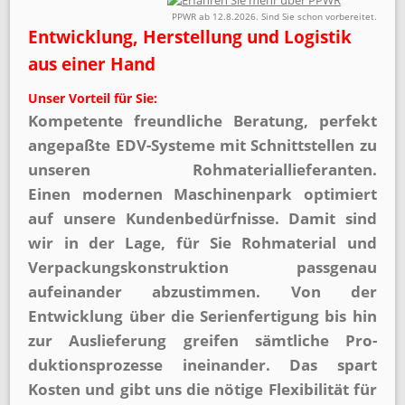
PPWR ab 12.8.2026. Sind Sie schon vorbereitet.
Entwicklung, Herstellung und Logistik
aus einer Hand
Unser Vorteil für Sie:
Kompetente freundliche Beratung, perfekt
angepaßte EDV-Systeme mit Schnittstellen zu
unseren Roh­material­lieferanten.
Einen modernen Maschinenpark optimiert
auf unsere Kunden­be­dürfnisse. Damit sind
wir in der Lage, für Sie Rohmaterial und
Verpackungs­konstruktion passgenau
aufeinander ab­zu­stimmen. Von der
Entwicklung über die Serien­fertigung bis hin
zur Auslieferung greifen sämtliche Pro­
duktions­prozesse ineinander. Das spart
Kosten und gibt uns die nötige Flexibilität für