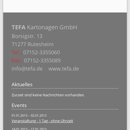
TEFA
Kartonagen GmbH
Borsigstr. 13
71277 Rutesheim
Tel.:
07152-3355060
Fax.:
07152-3355089
info@tefa.de
|
www.tefa.de
Aktuelles
Zurzeit sind keine Nachrichten vorhanden.
Events
01.01.2013 – 02.01.2013
Veranstaltung - 1 Tag - ohne Uhrzeit
14.01.2013 – 17.01.2013