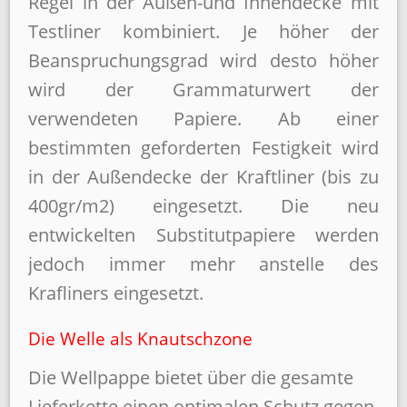
Regel in der Außen-und Innendecke mit
Testliner kombiniert. Je höher der
Beanspruchungsgrad wird desto höher
wird der Grammaturwert der
verwendeten Papiere. Ab einer
bestimmten geforderten Festigkeit wird
in der Außendecke der Kraftliner (bis zu
400gr/m2) eingesetzt. Die neu
entwickelten Substitutpapiere werden
jedoch immer mehr anstelle des
Krafliners eingesetzt.
Die Welle als Knautschzone
Die Wellpappe bietet über die gesamte
Lieferkette einen optimalen Schutz gegen