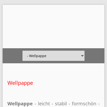
Navigation
überspringen
Wellpappe
Wellpappe
- leicht - stabil - formschön -